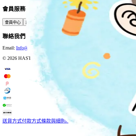
會員服務
會員中心
訂單查詢
積分與獎賞
預訂與包裹
聯絡我們
Email:
Info@hastore.app
WhatsApp:
+852 4402 4505
©
2026
HASTORE. All rights reserved.
送貨方式
付款方式
條款與細則
隱私權政策