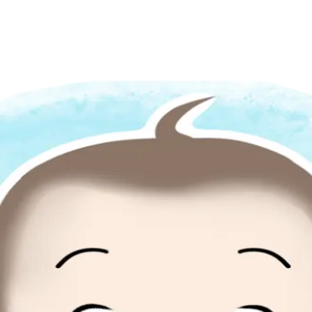
讓更多家庭輕鬆入手優質好物。