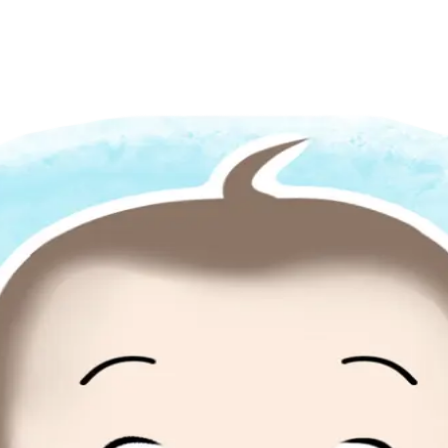
讓更多家庭輕鬆入手優質好物。