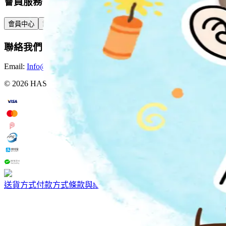
會員服務
會員中心
訂單查詢
積分與獎賞
預訂與包裹
聯絡我們
Email:
Info@hastore.app
WhatsApp:
+852 4402 4505
©
2026
HASTORE. All rights reserved.
送貨方式
付款方式
條款與細則
隱私權政策